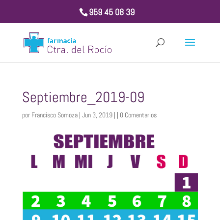
959 45 08 39
Septiembre_2019-09
por
Francisco Somoza
| Jun 3, 2019 | |
0 Comentarios