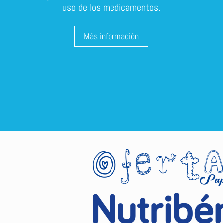
uso de los medicamentos.
Más información