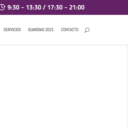
SERVICIOS
GUARDIAS 2021
CONTACTO
estros servicios y
nosotros cuidemos