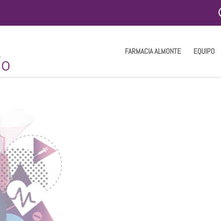
FARMACIA ALMONTE
EQUIPO
Conoce nu
deja que 
de ti