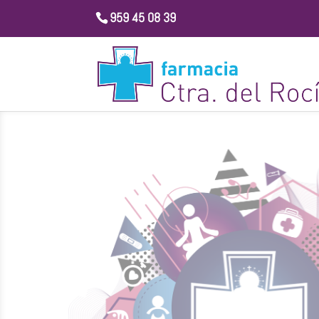
959 45 08 39