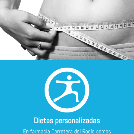
Dietas personalizadas
En farmacia Carretera del Rocío somos