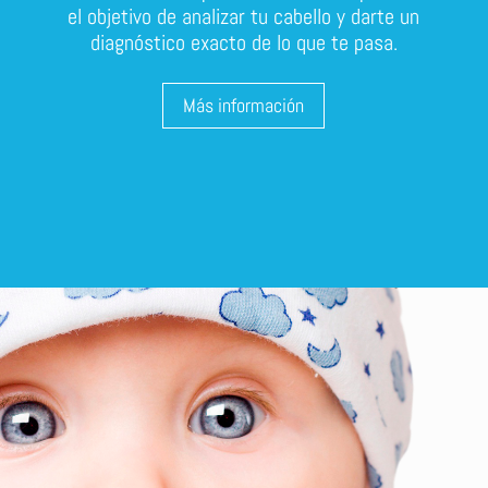
el objetivo de analizar tu cabello y darte un
diagnóstico exacto de lo que te pasa.
Más información