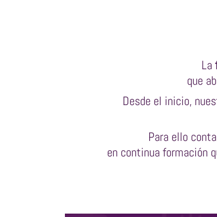
La
que ab
Desde el inicio, nue
Para ello cont
en continua formación q