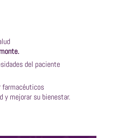
alud
monte.
sidades del paciente
r farmacéuticos
 y mejorar su bienestar.