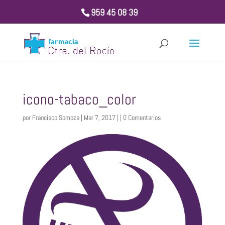
959 45 08 39
icono-tabaco_color
por
Francisco Somoza
| Mar 7, 2017 | |
0 Comentarios