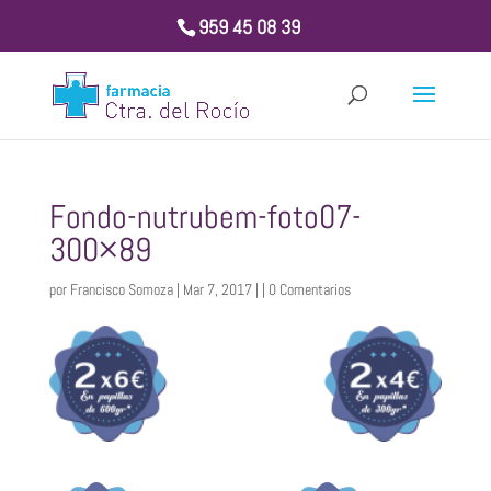
959 45 08 39
Fondo-nutrubem-foto07-
300×89
por
Francisco Somoza
| Mar 7, 2017 | |
0 Comentarios