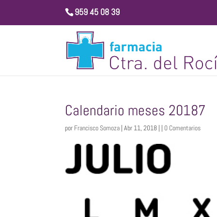
959 45 08 39
Calendario meses 20187
por
Francisco Somoza
| Abr 11, 2018 | |
0 Comentarios