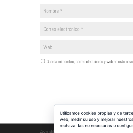
Guarda mi nombre, correo electrónico y web en este nav
Utilizamos cookies propias y de terce
web, medir su uso y mejorar nuestros
rechazar las no necesarias o configu
Copyright © 2017 - 2026
Farmacia Carretera del Rocio
| Man