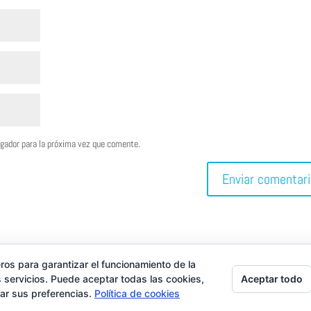
egador para la próxima vez que comente.
ros para garantizar el funcionamiento de la
Aceptar todo
 servicios. Puede aceptar todas las cookies,
rar sus preferencias.
Política de cookies
tenimiento y Seguridad by
GT Cyber Group