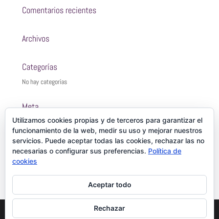
Comentarios recientes
Archivos
Categorías
No hay categorías
Meta
Utilizamos cookies propias y de terceros para garantizar el
Acceder
funcionamiento de la web, medir su uso y mejorar nuestros
Feed de entradas
servicios. Puede aceptar todas las cookies, rechazar las no
Feed de comentarios
necesarias o configurar sus preferencias.
Política de
cookies
WordPress.org
Aceptar todo
Rechazar