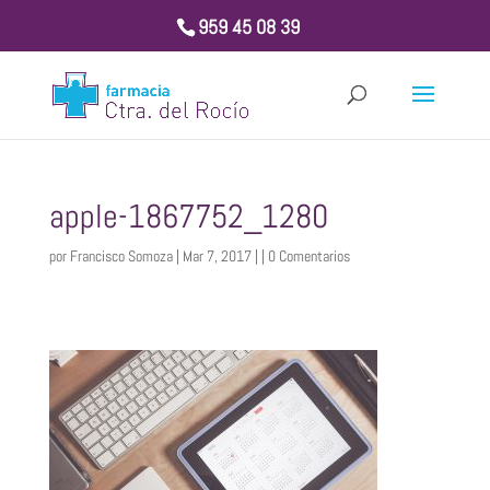
959 45 08 39
apple-1867752_1280
por
Francisco Somoza
| Mar 7, 2017 | |
0 Comentarios