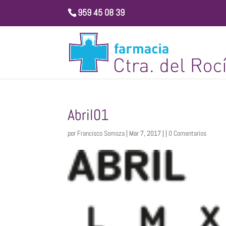
959 45 08 39
Abril01
por
Francisco Somoza
| Mar 7, 2017 | |
0 Comentarios